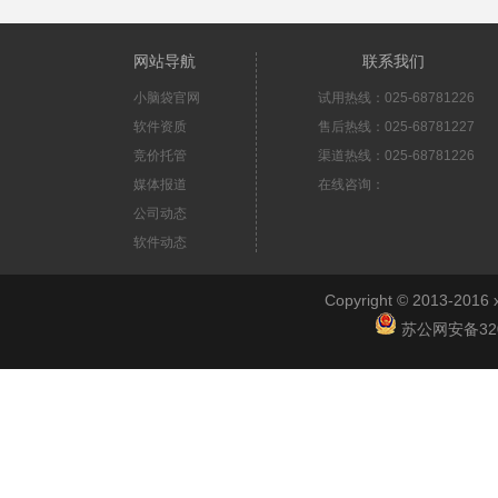
网站导航
联系我们
小脑袋官网
试用热线：025-68781226
软件资质
售后热线：025-68781227
竞价托管
渠道热线：025-68781226
媒体报道
在线咨询：
公司动态
软件动态
Copyright © 2013-2
苏公网安备3201