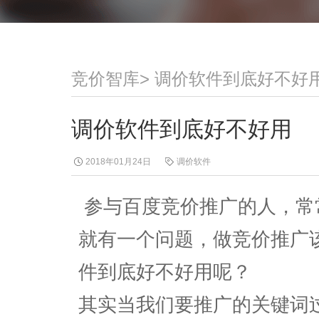
竞价智库
>
调价软件到底好不好
调价软件到底好不好用
2018年01月24日
调价软件
参与百度竞价推广的人，常
就有一个问题，做竞价推广
件到底好不好用呢？
其实当我们要推广的关键词