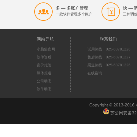
多 — 多账户管理
快 —
一款软件管理多个账户
三种调
网站导航
联系我们
小脑袋官网
试用热线：025-68781226
软件资质
售后热线：025-68781227
竞价托管
渠道热线：025-68781226
媒体报道
在线咨询：
公司动态
软件动态
Copyright © 2013-2
苏公网安备3201