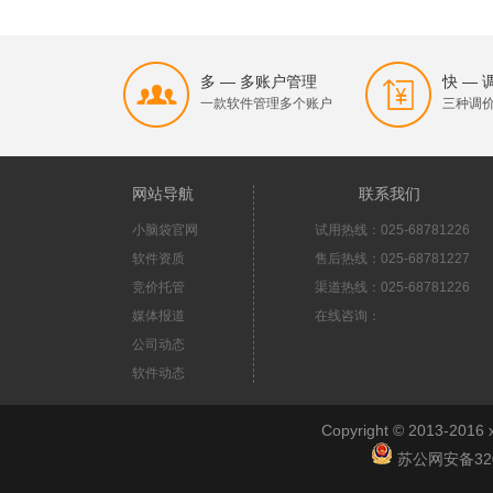
多 — 多账户管理
快 —
一款软件管理多个账户
三种调
网站导航
联系我们
小脑袋官网
试用热线：025-68781226
软件资质
售后热线：025-68781227
竞价托管
渠道热线：025-68781226
媒体报道
在线咨询：
公司动态
软件动态
Copyright © 2013-2
苏公网安备3201