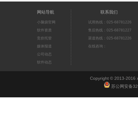
网站导航
联系我们
小脑袋官网
试用热线：025-68781226
软件资质
售后热线：025-68781227
竞价托管
渠道热线：025-68781226
媒体报道
在线咨询：
公司动态
软件动态
Copyright © 2013-2
苏公网安备3201