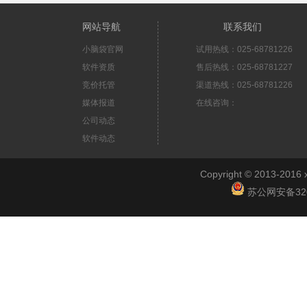
网站导航
联系我们
小脑袋官网
试用热线：025-68781226
软件资质
售后热线：025-68781227
竞价托管
渠道热线：025-68781226
媒体报道
在线咨询：
公司动态
软件动态
Copyright © 2013-2
苏公网安备3201