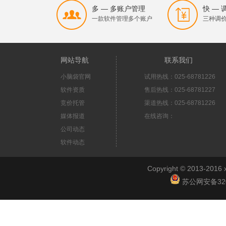
多 — 多账户管理
快 —
一款软件管理多个账户
三种调
网站导航
联系我们
小脑袋官网
试用热线：025-68781226
软件资质
售后热线：025-68781227
竞价托管
渠道热线：025-68781226
媒体报道
在线咨询：
公司动态
软件动态
Copyright © 2013-2
苏公网安备3201