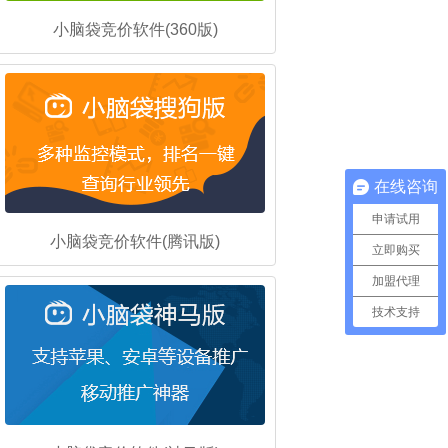
小脑袋竞价软件(360版)
在线咨询
申请试用
小脑袋竞价软件(腾讯版)
立即购买
加盟代理
技术支持