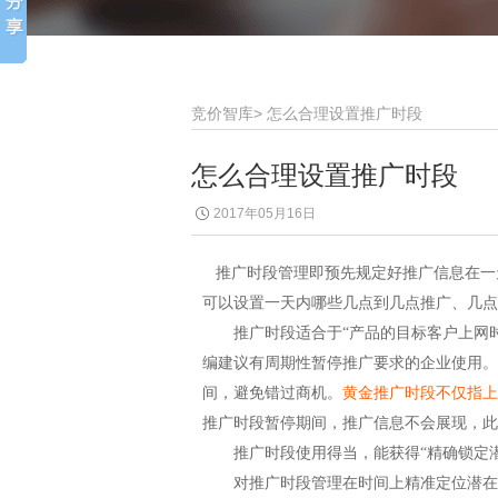
竞价智库
>
怎么合理设置推广时段
怎么合理设置推广时段
2017年05月16日
推广时段管理即预先规定好推广信息在一
可以设置一天内哪些几点到几点推广、几点
推广时段适合于
“
产品的目标客户上网
编
建议有周期性暂停推广要求的企业使用。
间，避免错过商机。
黄金推广时段不仅指上
推广时段暂停期间，推广信息不会展现，此
推广时段使用得当，能获得
“
精确锁定
对推广时段管理在时间上精准定位潜在