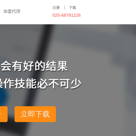
注册
下载
加盟代理
025-68781226
号
立即下载