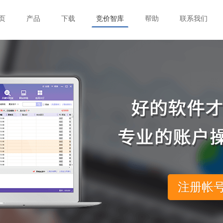
页
产品
下载
竞价智库
帮助
联系我们
注册帐