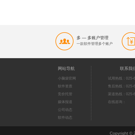
多 — 多账户管理
一款软件管理多个账户
网站导航
联系我
小脑袋官网
试用热线：025-6
软件资质
售后热线：025-6
竞价托管
渠道热线：025-6
媒体报道
在线咨询：
公司动态
软件动态
Copyright 