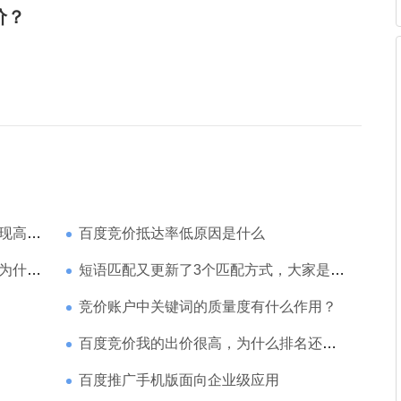
价？
家强？
百度竞价抵达率低原因是什么
那么高
短语匹配又更新了3个匹配方式，大家是如何理解的
竞价账户中关键词的质量度有什么作用？
百度竞价我的出价很高，为什么排名还是靠后
百度推广手机版面向企业级应用