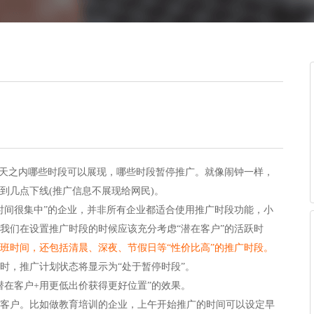
天之内哪些时段可以展现，哪些时段暂停推广。就像闹钟一样，
到几点下线
(
推广信息不展现给网民
)
。
时间很集中
”
的企业，并非所有企业都适合使用推广时段功能，
小
我们在设置推广时段的时候应该充分考虑
“
潜在客户
”
的活跃时
班时间，还包括清晨、深夜、节假日等
“
性价比高
”
的推广时段。
时，推广计划状态将显示为
“
处于暂停时段
”
。
潜在客户
+
用更低出价获得更好位置
”
的效果。
客户。比如做教育培训的企业，上午开始推广的时间可以设定早