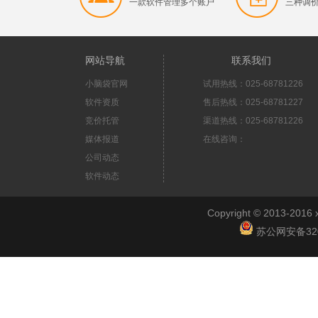
一款软件管理多个账户
三种调
网站导航
联系我们
小脑袋官网
试用热线：025-68781226
软件资质
售后热线：025-68781227
竞价托管
渠道热线：025-68781226
媒体报道
在线咨询：
公司动态
软件动态
Copyright © 2013-2
苏公网安备3201