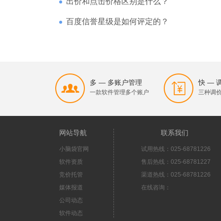
出价和点击价格区别是什么？
百度信誉星级是如何评定的？
多 — 多账户管理
快 —
一款软件管理多个账户
三种调
网站导航
联系我们
小脑袋官网
试用热线：025-68781226
软件资质
售后热线：025-68781227
竞价托管
渠道热线：025-68781226
媒体报道
在线咨询：
公司动态
软件动态