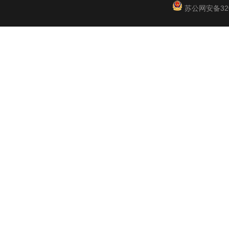
苏公网安备3201