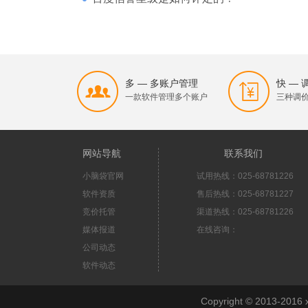
多 — 多账户管理
快 —
一款软件管理多个账户
三种调
网站导航
联系我们
小脑袋官网
试用热线：025-68781226
软件资质
售后热线：025-68781227
竞价托管
渠道热线：025-68781226
媒体报道
在线咨询：
公司动态
软件动态
Copyright © 2013-2