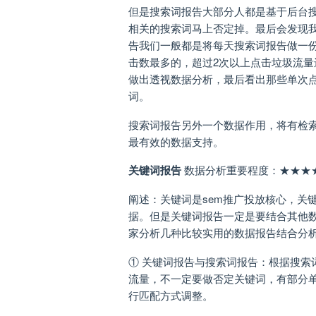
但是搜索词报告大部分人都是基于后台
相关的搜索词马上否定掉。最后会发现
告我们一般都是将每天搜索词报告做一份
击数最多的，超过2次以上点击垃圾流
做出透视数据分析，最后看出那些单次
词。
搜索词报告另外一个数据作用，将有检
最有效的数据支持。
关键词报告
数据分析重要程度：★★★
阐述：关键词是sem推广投放核心，关
据。但是关键词报告一定是要结合其他
家分析几种比较实用的数据报告结合分
① 关键词报告与搜索词报告：根据搜索
流量，不一定要做否定关键词，有部分
行匹配方式调整。