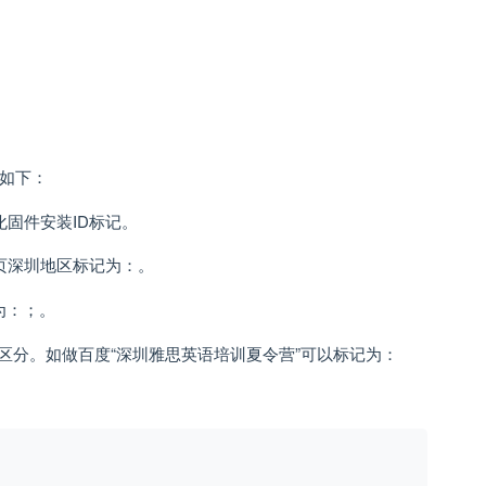
署如下：
固件安装ID标记。
落页深圳地区标记为：
。
为：
；
。
区分。如做百度“深圳雅思英语培训夏令营”可以标记为：