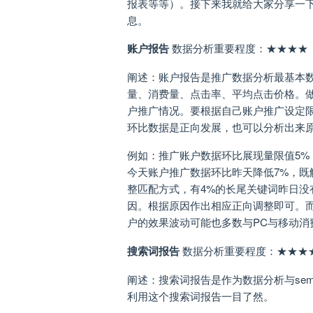
报表等等）。接下来我就给大家分享一
息。
账户报告
数据分析重要程度：★★★★
阐述：账户报告是推广数据分析最基本
量、消费量、点击率、平均点击价格。
户推广情况。要根据自己账户推广设定
环比数据是正向发展，也可以分析出来
例如：推广账户数据环比展现量限值5%
今天账户推广数据环比昨天降低7%，
整匹配方式，有4%的长尾关键词昨日
因。根据原因作出相应正向调整即可。
户的效果波动可能也多数与PC与移动消
搜索词报告
数据分析重要程度：★★★
阐述：搜索词报告是作为数据分析与se
利用这个搜索词报告一目了然。