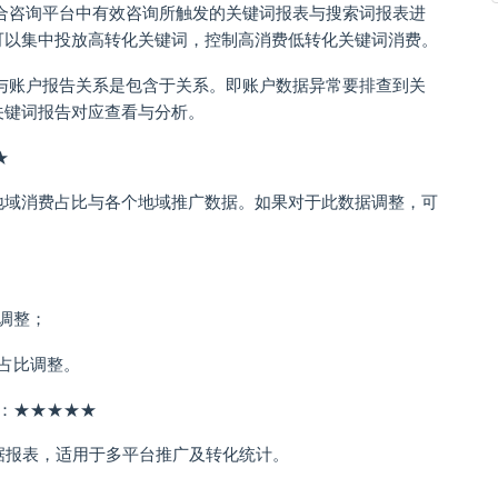
合咨询平台中有效咨询所触发的关键词报表与搜索词报表进
可以集中投放高转化关键词，控制高消费低转化关键词消费。
与账户报告关系是包含于关系。即账户数据异常要排查到关
关键词报告对应查看与分析。
★
地域消费占比与各个地域推广数据。如果对于此数据调整，可
调整；
占比调整。
：★★★★★
数据报表，适用于多平台推广及转化统计。