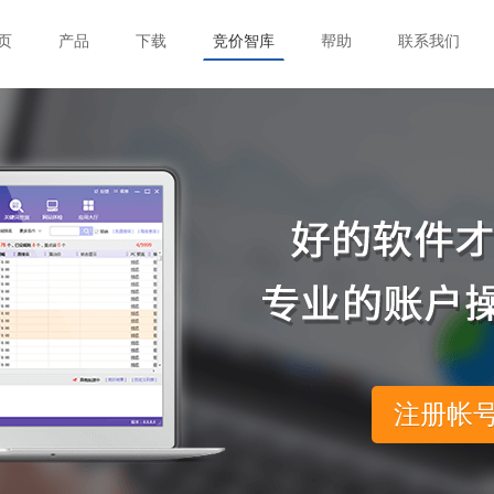
页
产品
下载
竞价智库
帮助
联系我们
注册帐