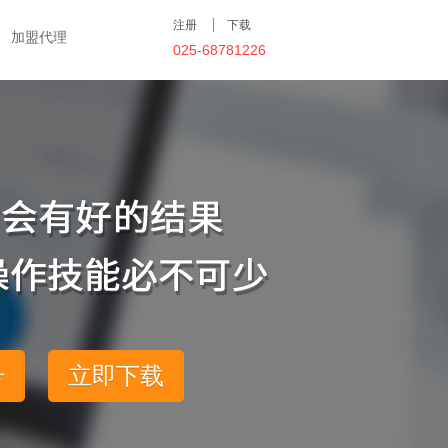
注册
下载
加盟代理
025-68781226
号
立即下载