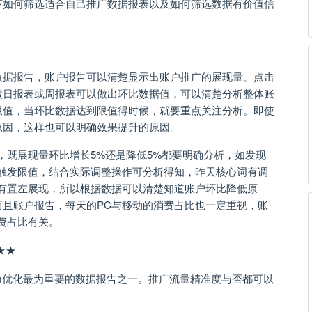
下如何筛选适合自己推广数据报表以及如何筛选数据有价值信
数据报告，账户报告可以清楚显示出账户推广的展现量、点击
做日报表或周报表可以做出环比数据值，可以清楚分析整体账
限值，当环比数据达到限值得时候，就要重点关注分析。即使
原因，这样也可以明确效果提升的原因。
，既展现量环比增长5%还是降低5%都要明确分析，如发现
既触发限值，结合实际调整操作可分析得知，昨天核心词有调
没有置左展现，所以根据数据可以清楚知道账户环比降低原
而且账户报告，每天的PC与移动的消费占比也一定重视，账
费占比有关。
★★
m优化最为重要的数据报告之一。推广流量精准度与否都可以