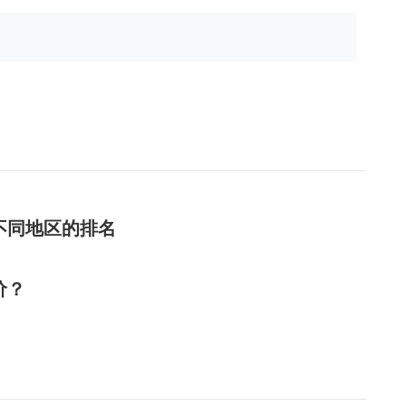
不同地区的排名
价？