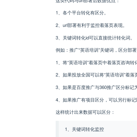
这类代码与url部署后数据优点：
1、各个平台转化有区分。
2、url部署有利于监控着落页表现。
3、关键词转化id可以直接统计转化词。
例如：推广“英语培训”关键词，区分部
1、将“英语培训”着落页
中着落页咨询转化
2、如果投放全国可以将“英语培训”着
3、如果是百度推广与360推广区分标记
4、如果推广有项目区分，可以另行标记
这样统计出来数据可以区分：
1、关键词转化监控