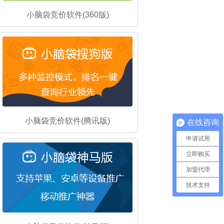
小脑袋竞价软件(360版)
小脑袋竞价软件(腾讯版)
在线咨询
申请试用
立即购买
加盟代理
技术支持