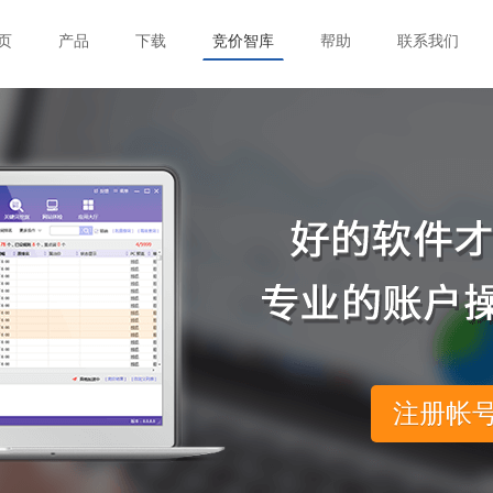
页
产品
下载
竞价智库
帮助
联系我们
注册帐