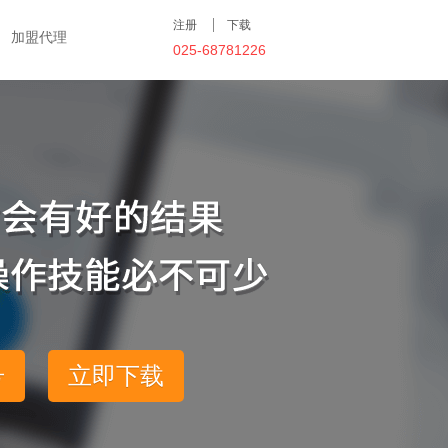
注册
下载
加盟代理
025-68781226
号
立即下载