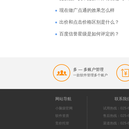
现在做广点通的效果怎么样
出价和点击价格区别是什么？
百度信誉星级是如何评定的？
多 — 多账户管理
一款软件管理多个账户
网站导航
联系我
小脑袋官网
试用热线：025-6
软件资质
售后热线：025-6
竞价托管
渠道热线：025-6