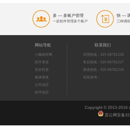
多 — 多账户管理
快 —
一款软件管理多个账户
三种调
网站导航
联系我们
小脑袋官网
试用热线：025-68781226
软件资质
售后热线：025-68781227
竞价托管
渠道热线：025-68781226
媒体报道
在线咨询：
公司动态
软件动态
Copyright © 2013-2
苏公网安备3201