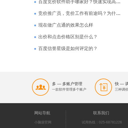
百度竞价软件助手哪家好？快速实现高回报哪家强？
竞价推广员，竞价工作有前途吗？为什么待遇那么高
现在做广点通的效果怎么样
出价和点击价格区别是什么？
百度信誉星级是如何评定的？
多 — 多账户管理
快 —
一款软件管理多个账户
三种调
网站导航
联系我们
小脑袋官网
试用热线：025-68781226