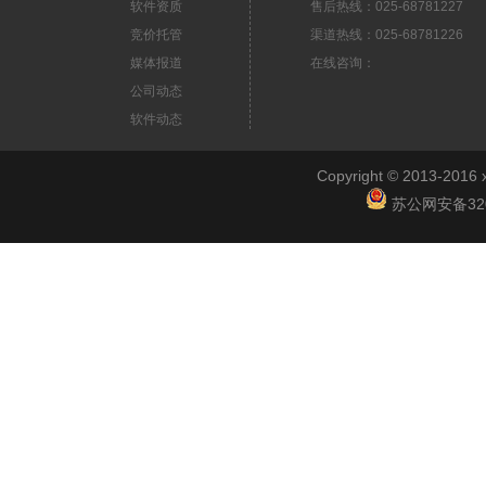
软件资质
售后热线：025-68781227
竞价托管
渠道热线：025-68781226
媒体报道
在线咨询：
公司动态
软件动态
Copyright © 2013-2
苏公网安备3201