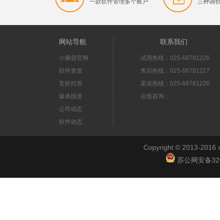
一款软件管理多个账户
三种调
网站导航
联系我们
小脑袋官网
试用热线：025-68781226
软件资质
售后热线：025-68781227
竞价托管
渠道热线：025-68781226
媒体报道
在线咨询：
公司动态
软件动态
Copyright © 2013-2
苏公网安备3201