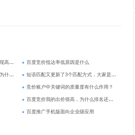
家强？
百度竞价抵达率低原因是什么
那么高
短语匹配又更新了3个匹配方式，大家是如何理解的
竞价账户中关键词的质量度有什么作用？
百度竞价我的出价很高，为什么排名还是靠后
百度推广手机版面向企业级应用