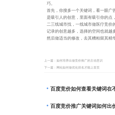
巧。
首先，你搜多一个关键词，看一眼广
是吸引人的创意，里面有吸引你的点
二三线城市找，一线城市做医疗竞价
记录的创意越多，选择的空间也就越
然后做适当的修改，去其糟粕留其精
上一篇：
如何培养出做竞价推广的主动意识
下一篇：
网站如何做优化排名才能上首页
百度竞价如何查看关键词在
百度竞价推广关键词如何出