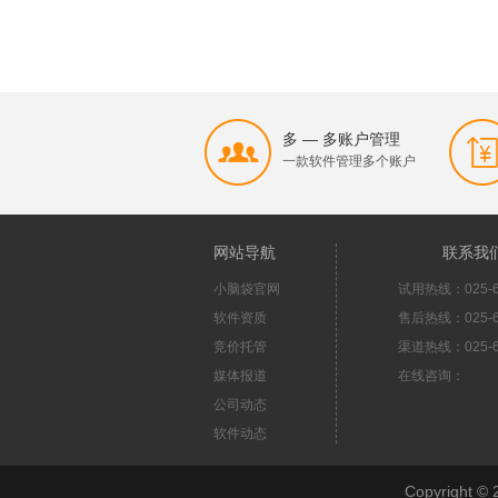
多 — 多账户管理
一款软件管理多个账户
网站导航
联系我
小脑袋官网
试用热线：025-6
软件资质
售后热线：025-6
竞价托管
渠道热线：025-6
媒体报道
在线咨询：
公司动态
软件动态
Copyright 