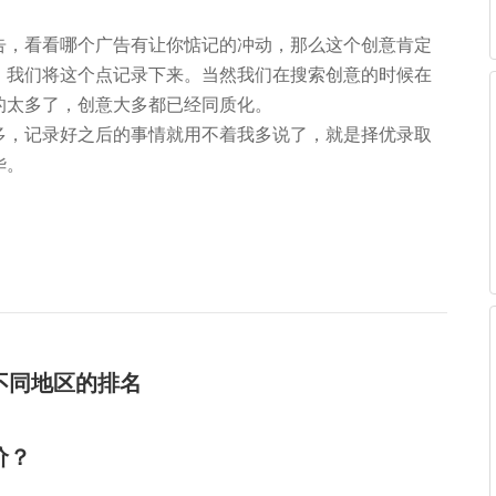
告，看看哪个广告有让你惦记的冲动，那么这个创意肯定
，我们将这个点记录下来。当然我们在搜索创意的时候在
的太多了，创意大多都已经同质化。
多，记录好之后的事情就用不着我多说了，就是择优录取
华。
不同地区的排名
价？