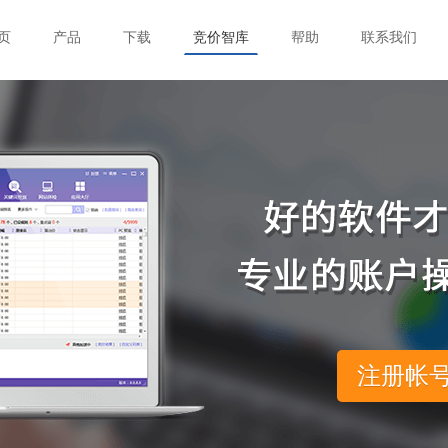
页
产品
下载
竞价智库
帮助
联系我们
注册帐