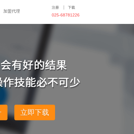
注册
下载
加盟代理
025-68781226
号
立即下载