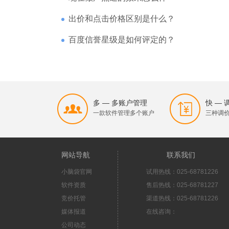
出价和点击价格区别是什么？
百度信誉星级是如何评定的？
多 — 多账户管理
快 —
一款软件管理多个账户
三种调
网站导航
联系我们
小脑袋官网
试用热线：025-68781226
软件资质
售后热线：025-68781227
竞价托管
渠道热线：025-68781226
媒体报道
在线咨询：
公司动态