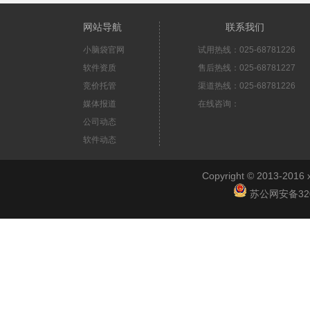
网站导航
联系我们
小脑袋官网
试用热线：025-68781226
软件资质
售后热线：025-68781227
竞价托管
渠道热线：025-68781226
媒体报道
在线咨询：
公司动态
软件动态
Copyright © 2013-2
苏公网安备3201