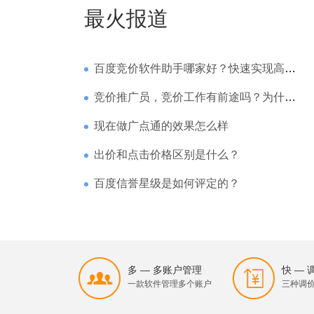
最火报道
百度竞价软件助手哪家好？快速实现高回报哪家强？
竞价推广员，竞价工作有前途吗？为什么待遇那么高
现在做广点通的效果怎么样
出价和点击价格区别是什么？
百度信誉星级是如何评定的？
多 — 多账户管理
快 —
一款软件管理多个账户
三种调