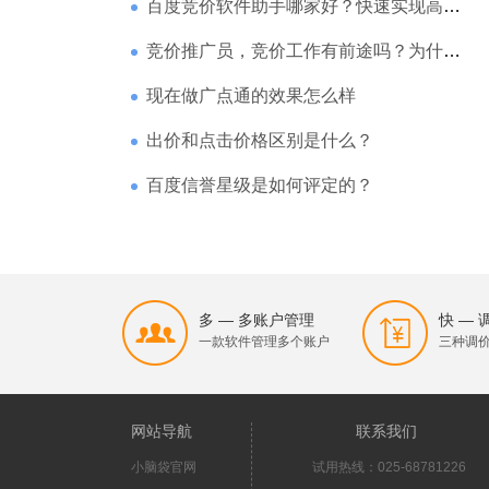
百度竞价软件助手哪家好？快速实现高回报哪家强？
竞价推广员，竞价工作有前途吗？为什么待遇那么高
现在做广点通的效果怎么样
出价和点击价格区别是什么？
百度信誉星级是如何评定的？
多 — 多账户管理
快 —
一款软件管理多个账户
三种调
网站导航
联系我们
小脑袋官网
试用热线：025-68781226