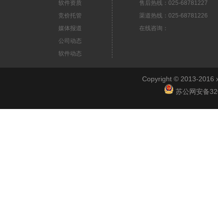
软件资质
售后热线：025-68781227
竞价托管
渠道热线：025-68781226
媒体报道
在线咨询：
公司动态
软件动态
Copyright © 2013-2
苏公网安备3201