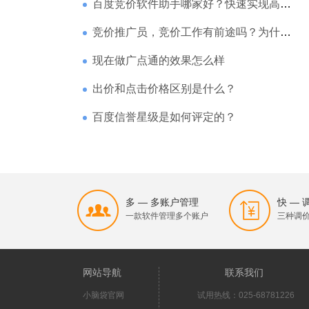
百度竞价软件助手哪家好？快速实现高回报哪家强？
竞价推广员，竞价工作有前途吗？为什么待遇那么高
现在做广点通的效果怎么样
出价和点击价格区别是什么？
百度信誉星级是如何评定的？
多 — 多账户管理
快 —
一款软件管理多个账户
三种调
网站导航
联系我们
小脑袋官网
试用热线：025-68781226