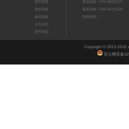
软件资质
售后热线：025-68781227
竞价托管
渠道热线：025-68781226
媒体报道
在线咨询：
公司动态
软件动态
Copyright © 2013-2
苏公网安备3201