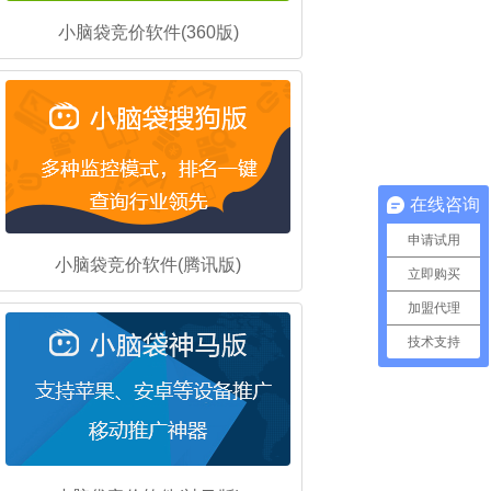
小脑袋竞价软件(360版)
在线咨询
申请试用
小脑袋竞价软件(腾讯版)
立即购买
加盟代理
技术支持