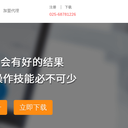
注册
下载
加盟代理
025-68781226
号
立即下载