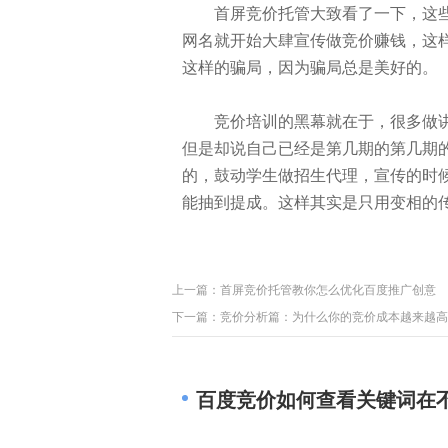
首屏竞价托管大致看了一下，这些
网名就开始大肆宣传做竞价赚钱，这
这样的骗局，因为骗局总是美好的。
竞价培训的黑幕就在于，很多做讲
但是却说自己已经是第几期的第几期
的，鼓动学生做招生代理，宣传的时
能抽到提成。这样其实是只用变相的
上一篇：
首屏竞价托管教你怎么优化百度推广创意
下一篇：
竞价分析篇：为什么你的竞价成本越来越高
百度竞价如何查看关键词在