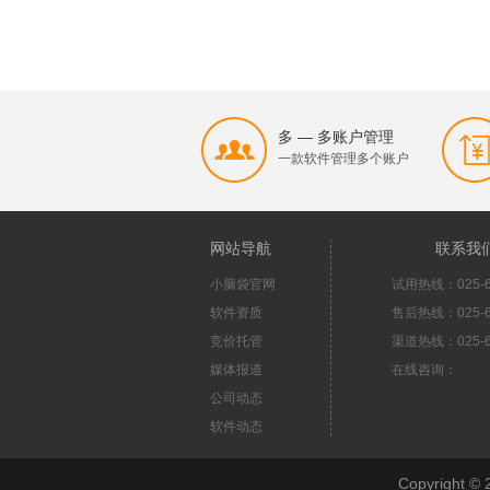
多 — 多账户管理
一款软件管理多个账户
网站导航
联系我
小脑袋官网
试用热线：025-6
软件资质
售后热线：025-6
竞价托管
渠道热线：025-6
媒体报道
在线咨询：
公司动态
软件动态
Copyright 