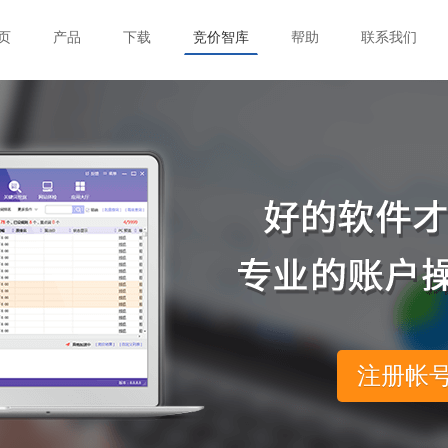
页
产品
下载
竞价智库
帮助
联系我们
注册帐