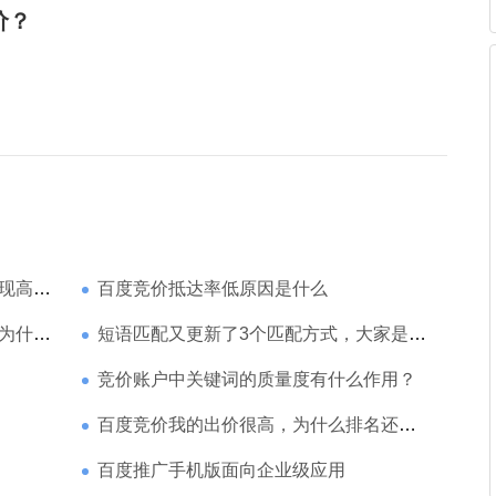
价？
家强？
百度竞价抵达率低原因是什么
那么高
短语匹配又更新了3个匹配方式，大家是如何理解的
竞价账户中关键词的质量度有什么作用？
百度竞价我的出价很高，为什么排名还是靠后
百度推广手机版面向企业级应用