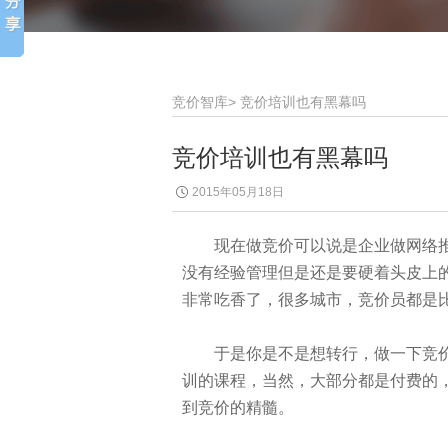
竞价智库
>
竞价培训也有黑幕吗
竞价培训也有黑幕吗
2015年05月18日
现在做竞价可以说是企业做网络推
没有经验管理但是还是要硬着头皮上
非常吃香了，很多城市，竞价员都是
于是你是不是想转行，做一下竞价
训的课程，当然，大部分都是付费的
到竞价的精髓。