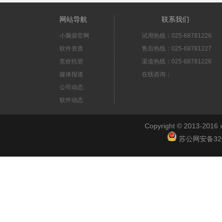
网站导航
联系我们
小脑袋官网
试用热线：025-68781226
软件资质
售后热线：025-68781227
竞价托管
渠道热线：025-68781226
媒体报道
在线咨询：
公司动态
软件动态
Copyright © 2013-2
苏公网安备3201