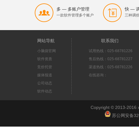
多 — 多账户管理
快 —
一款软件管理多个账户
三种调
网站导航
联系我们
小脑袋官网
试用热线：025-68781226
软件资质
售后热线：025-68781227
竞价托管
渠道热线：025-68781226
媒体报道
在线咨询：
公司动态
软件动态
Copyright © 2013-2
苏公网安备3201