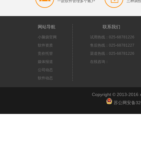
一款软件管理多个账户
三种调
网站导航
联系我们
小脑袋官网
试用热线：025-68781226
软件资质
售后热线：025-68781227
竞价托管
渠道热线：025-68781226
媒体报道
在线咨询：
公司动态
软件动态
Copyright © 2013-2
苏公网安备3201