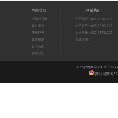
网站导航
联系我们
小脑袋官网
试用热线：025-68781226
软件资质
售后热线：025-68781227
竞价托管
渠道热线：025-68781226
媒体报道
在线咨询：
公司动态
软件动态
Copyright © 2013-2
苏公网安备3201