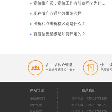
竞价推广员，竞价工作有前途吗？为什么待遇那么高
现在做广点通的效果怎么样
出价和点击价格区别是什么？
百度信誉星级是如何评定的？
多 — 多账户管理
快 —
一款软件管理多个账户
三种调
网站导航
联系我们
小脑袋官网
试用热线：025-68781226
软件资质
售后热线：025-68781227
竞价托管
渠道热线：025-68781226