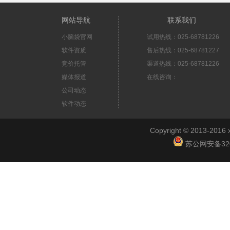
网站导航
联系我们
小脑袋官网
试用热线：025-68781226
软件资质
售后热线：025-68781227
竞价托管
渠道热线：025-68781226
媒体报道
在线咨询：
公司动态
软件动态
Copyright © 2013-2
苏公网安备3201