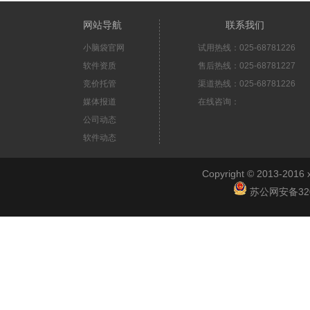
网站导航
联系我们
小脑袋官网
试用热线：025-68781226
软件资质
售后热线：025-68781227
竞价托管
渠道热线：025-68781226
媒体报道
在线咨询：
公司动态
软件动态
Copyright © 2013-2
苏公网安备3201