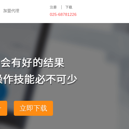
注册
下载
加盟代理
025-68781226
号
立即下载