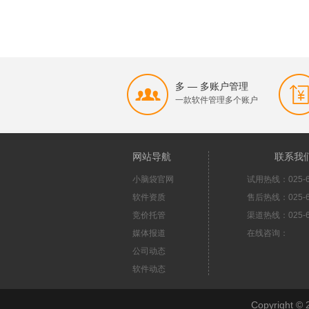
多 — 多账户管理
一款软件管理多个账户
网站导航
联系我
小脑袋官网
试用热线：025-6
软件资质
售后热线：025-6
竞价托管
渠道热线：025-6
媒体报道
在线咨询：
公司动态
软件动态
Copyright 