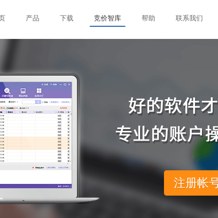
页
产品
下载
竞价智库
帮助
联系我们
注册帐