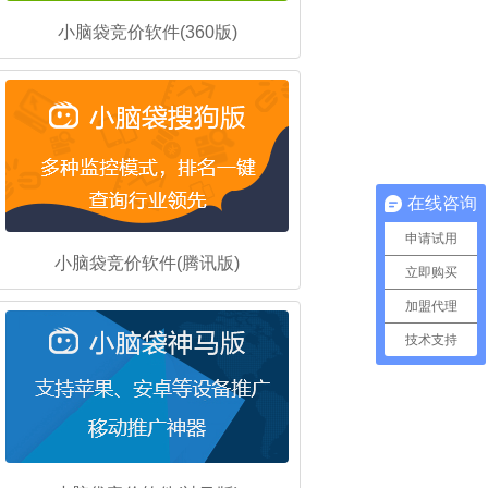
小脑袋竞价软件(360版)
在线咨询
申请试用
小脑袋竞价软件(腾讯版)
立即购买
加盟代理
技术支持