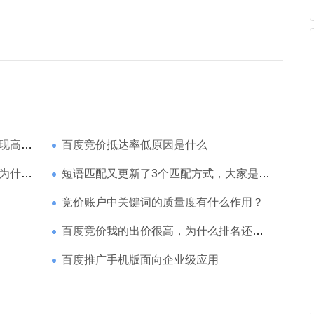
家强？
百度竞价抵达率低原因是什么
那么高
短语匹配又更新了3个匹配方式，大家是如何理解的
竞价账户中关键词的质量度有什么作用？
百度竞价我的出价很高，为什么排名还是靠后
百度推广手机版面向企业级应用