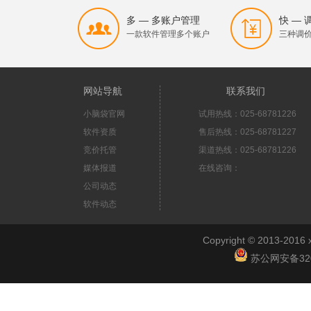
多 — 多账户管理
快 —
一款软件管理多个账户
三种调
网站导航
联系我们
小脑袋官网
试用热线：025-68781226
软件资质
售后热线：025-68781227
竞价托管
渠道热线：025-68781226
媒体报道
在线咨询：
公司动态
软件动态
Copyright © 2013-2
苏公网安备3201