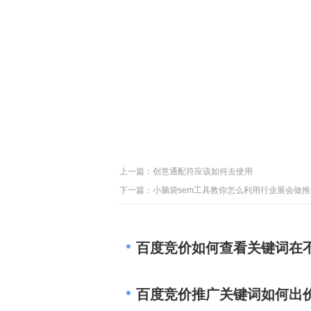
上一篇：
创意通配符应该如何去使用
下一篇：
小脑袋sem工具教你怎么利用行业展会做推
百度竞价如何查看关键词在
百度竞价推广关键词如何出