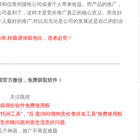
碑和信誉间接给公司或者个人带来收益。而产品的推广，
公司盈利了，这样才是竞价推广真正的核心意义。而良好
个人最好的推广,对以后无论是公司的发展还是自己的职业
所有,转载请保留地址，违者必究！
——— —————————————————————————————
袋官方微信，免费获取软件！
关注既得
袋调价软件免费使用权
托词工具”，“百 度/360/搜狗竞价查排名工具”免费使用权
竞价顾问面对面交流竞价问题
几个神器，推广不再是难题