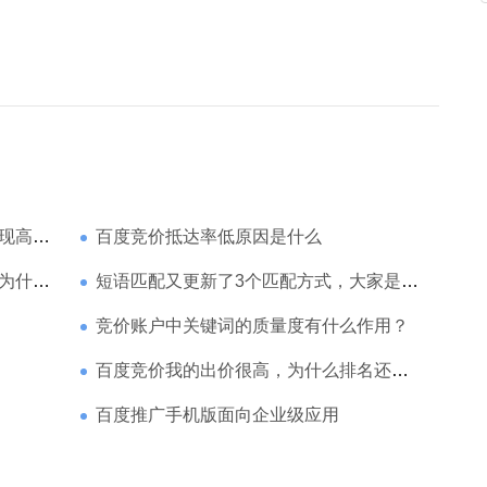
家强？
百度竞价抵达率低原因是什么
那么高
短语匹配又更新了3个匹配方式，大家是如何理解的
竞价账户中关键词的质量度有什么作用？
百度竞价我的出价很高，为什么排名还是靠后
百度推广手机版面向企业级应用