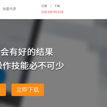
注册
下载
加盟代理
025-68781226
号
立即下载