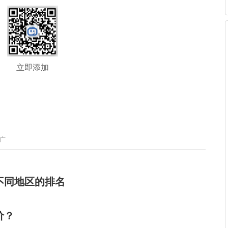
立即添加
广
不同地区的排名
价？