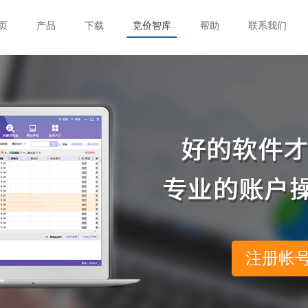
页
产品
下载
竞价智库
帮助
联系我们
注册帐