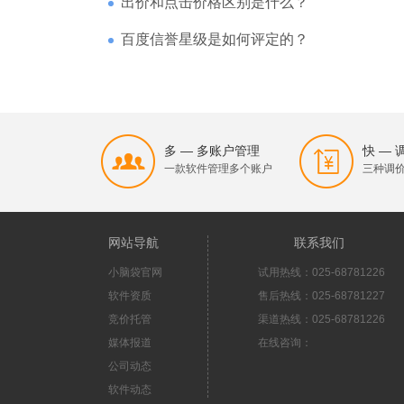
出价和点击价格区别是什么？
百度信誉星级是如何评定的？
多 — 多账户管理
快 —
一款软件管理多个账户
三种调
网站导航
联系我们
小脑袋官网
试用热线：025-68781226
软件资质
售后热线：025-68781227
竞价托管
渠道热线：025-68781226
媒体报道
在线咨询：
公司动态
软件动态