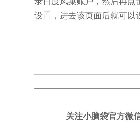
录百度凤巢账户，然后再点
设置，进去该页面后就可以
————————————————
————————————————
关注小脑袋官方微