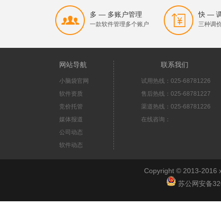
多 — 多账户管理
快 —
一款软件管理多个账户
三种调
网站导航
联系我们
小脑袋官网
试用热线：025-68781226
软件资质
售后热线：025-68781227
竞价托管
渠道热线：025-68781226
媒体报道
在线咨询：
公司动态
软件动态
Copyright © 2013-2
苏公网安备3201