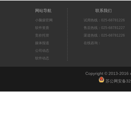
网站导航
联系我们
小脑袋官网
试用热线：025-68781226
软件资质
售后热线：025-68781227
竞价托管
渠道热线：025-68781226
媒体报道
在线咨询：
公司动态
软件动态
Copyright © 2013-2
苏公网安备3201