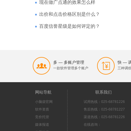
现在做广点通的效果怎么样
出价和点击价格区别是什么？
百度信誉星级是如何评定的？
多 — 多账户管理
快 —
一款软件管理多个账户
三种调
网站导航
联系我们
小脑袋官网
试用热线：025-68781226
软件资质
售后热线：025-68781227
竞价托管
渠道热线：025-68781226
媒体报道
在线咨询：