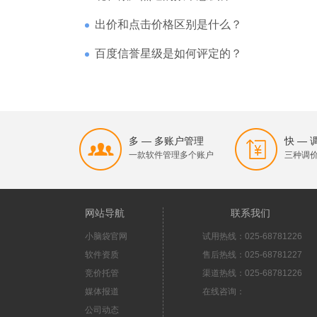
出价和点击价格区别是什么？
百度信誉星级是如何评定的？
多 — 多账户管理
快 —
一款软件管理多个账户
三种调
网站导航
联系我们
小脑袋官网
试用热线：025-68781226
软件资质
售后热线：025-68781227
竞价托管
渠道热线：025-68781226
媒体报道
在线咨询：
公司动态