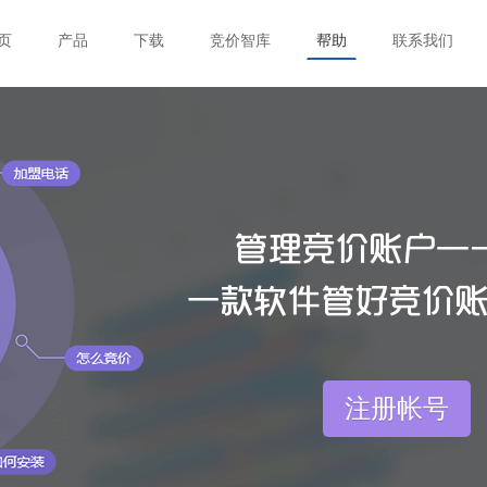
页
产品
下载
竞价智库
帮助
联系我们
注册帐号