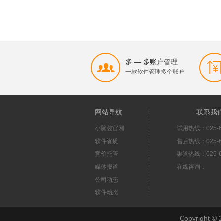
多 — 多账户管理
一款软件管理多个账户
网站导航
联系我
小脑袋官网
试用热线：025-6
软件资质
售后热线：025-6
竞价托管
渠道热线：025-6
媒体报道
在线咨询：
公司动态
软件动态
Copyright 