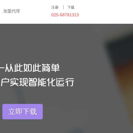
注册
下载
加盟代理
025-68781313
立即下载