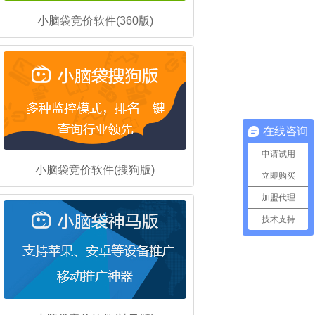
小脑袋竞价软件(360版)
在线咨询
申请试用
小脑袋竞价软件(搜狗版)
立即购买
加盟代理
技术支持