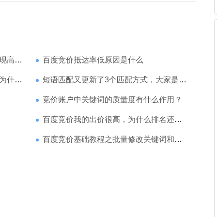
家强？
百度竞价抵达率低原因是什么
那么高
短语匹配又更新了3个匹配方式，大家是如何理解的
竞价账户中关键词的质量度有什么作用？
百度竞价我的出价很高，为什么排名还是靠后
百度竞价基础教程之批量修改关键词和创意