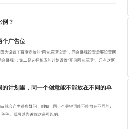
比例？
两个广告位
因为设置了百度竞价的“同台展现设置”，同台展现设置需要设置两
同台展现”；第二是选择相应的计划设置“开启同台展现”。只有这两
。
同的计划里，同一个创意能不能放在不同的单
Mer就会产生很多疑问，例如：同一个关键词能不能放在不同的计
 等等。我可以告诉你这是可以的。