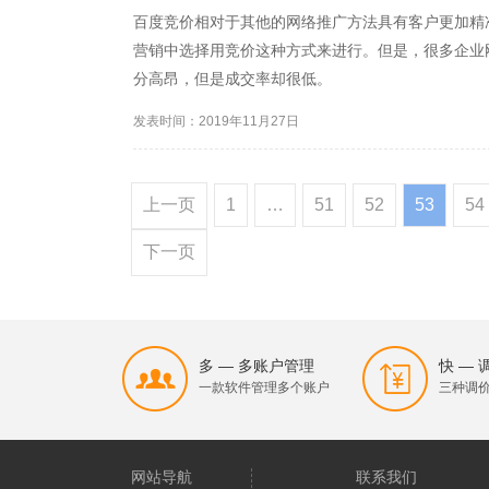
百度竞价相对于其他的网络推广方法具有客户更加精
营销中选择用竞价这种方式来进行。但是，很多企业
分高昂，但是成交率却很低。
发表时间：2019年11月27日
上一页
1
…
51
52
53
54
下一页
多 — 多账户管理
快 —
一款软件管理多个账户
三种调
网站导航
联系我们