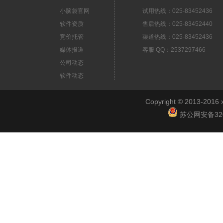
小脑袋官网
试用热线：025-83452436
软件资质
售后热线：025-83452440
竞价托管
渠道热线：025-83452436
媒体报道
客服 QQ：2537297466
公司动态
软件动态
Copyright © 2013-2
苏公网安备3201