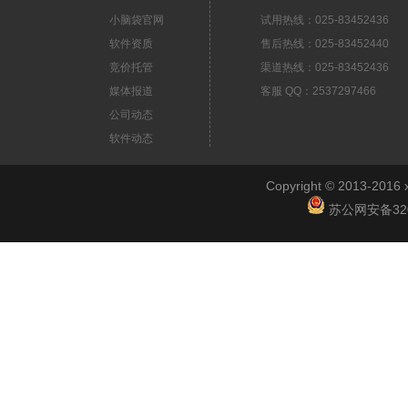
小脑袋官网
试用热线：025-83452436
软件资质
售后热线：025-83452440
竞价托管
渠道热线：025-83452436
媒体报道
客服 QQ：2537297466
公司动态
软件动态
Copyright © 2013-2
苏公网安备3201