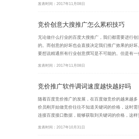
发表时间：2017年11月08日
题。对于百度算法的误判断...
竞价创意大搜推广怎么累积技巧
无论做什么行业的百度大搜推广，我们都需要进行创
的。而创意的好坏也会直接决定我们推广效果的好坏
要想说精通所有行业创意撰写是不可能的。但是有一
巧在不同的行业都是可以通用的，那么今天小脑袋竞
发表时间：2017年11月08日
我们可以积累下来。 首先...
竞价推广软件调词速度越快越好吗
随着百度竞价推广的发展，在百度做竞价的越来越多
价员刚开始做竞价往往不知道关键词的价格，这时需
连接百度接口数据，能够获取到关键词的价格，这样
于盲目的去调价格，或者调一次价格通过查排名工具
发表时间：2017年10月31日
定是低了。有的相对很重要...