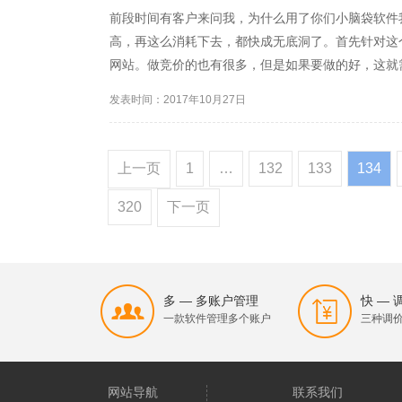
前段时间有客户来问我，为什么用了你们小脑袋软件
高，再这么消耗下去，都快成无底洞了。首先针对这
网站。做竞价的也有很多，但是如果要做的好，这就
商品层出不穷，基本上只要有问题，就上百度。：有
发表时间：2017年10月27日
来了很多解决问题的的方法...
上一页
1
…
132
133
134
320
下一页
多 — 多账户管理
快 —
一款软件管理多个账户
三种调
网站导航
联系我们