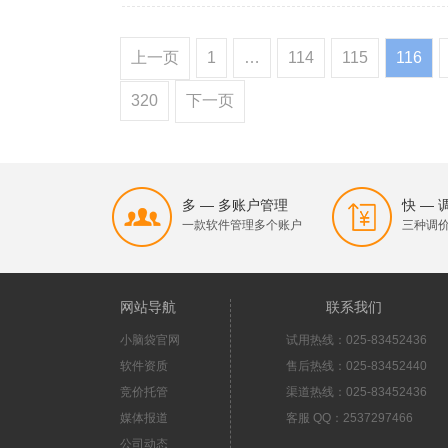
上一页
1
…
114
115
116
320
下一页
多 — 多账户管理
快 —
一款软件管理多个账户
三种调
网站导航
联系我们
小脑袋官网
试用热线：025-83452436
软件资质
售后热线：025-83452440
竞价托管
渠道热线：025-83452436
媒体报道
客服 QQ：2537297466
公司动态