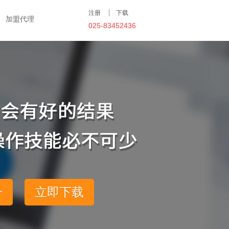
注册
下载
加盟代理
025-83452436
号
立即下载