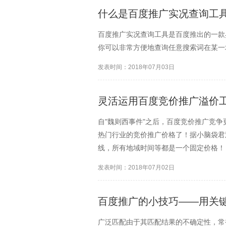
什么是百度推广实况查询工
百度推广实况查询工具是百度推出的一款
你可以非常方便地查询任意搜索词在某一
发表时间：2018年07月03日
灵活运用百度竞价推广溢价
自"魏则西事件"之后，百度竞价推广竞
热门行业的竞价推广价格了！据小脑袋君
线，所有地域时间等都是一个固定价格！
发表时间：2018年07月02日
百度推广的小技巧——用关
广泛匹配由于其匹配结果的不确定性，常