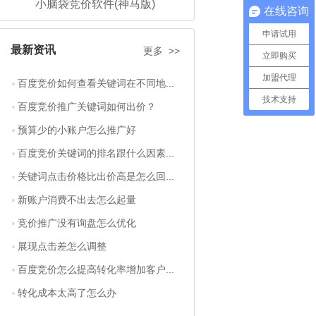
小脑袋竞价软件(神马版)
在线咨询
申请试用
最新资讯
更多 >>
立即购买
加盟代理
百度竞价如何查看关键词在不同地...
技术支持
百度竞价推广关键词如何出价？
预算少的小账户怎么推广好
百度竞价关键词的排名跟什么因素...
关键词点击价格比出价高是怎么回...
新账户消费不出去怎么起量
竞价推广没有询盘怎么优化
展现点击差怎么调整
百度竞价怎么提高转化率增加客户...
转化成本太高了怎么办