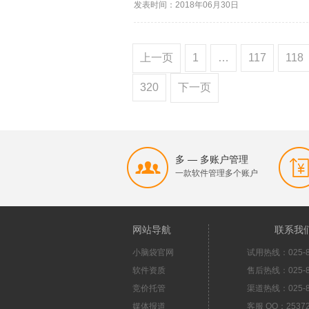
发表时间：2018年06月30日
上一页
1
…
117
118
320
下一页
多 — 多账户管理
一款软件管理多个账户
网站导航
联系我
小脑袋官网
试用热线：025-8
软件资质
售后热线：025-8
竞价托管
渠道热线：025-8
媒体报道
客服 QQ：25372