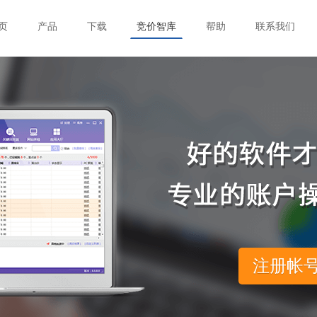
页
产品
下载
竞价智库
帮助
联系我们
注册帐