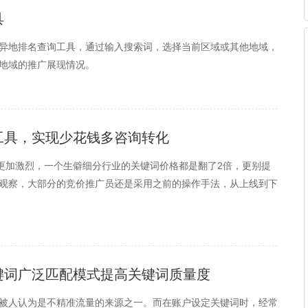
具
异地排名查询工具，通过输入搜索词，选择当前区域或其他地域，
地域的推广展现情况。
工具，实现少花钱多咨询转化
争更加激烈，一个生僻细分行业的关键词价格都是翻了2倍，更别提
观察，大部分的竞价推广员还是采用之前的操作手法，从上线到下
键词广泛匹配模式提高关键词质量度
被人认为是不精准流量的来源之一。而在账户设定关键词时，经常