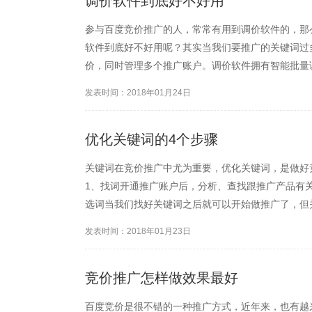
调价软件到底好不好用
参与百度竞价推广的人，常常有用到调价软件的，那
软件到底好不好用呢？其实当我们要推广的关键词过
价，同时管理多个推广账户。调价软件拥有智能批量
名，防无效点击等功能，用软件调价大大节约了时间
发表时间：2018年01月24日
竟软件只是辅助推广的工具...
优化关键词的4个步骤
关键词在竞价推广中尤为重要，优化关键词，是做好
1、找词开通推广账户后，分析、查找跟推广产品有关
选词当我们找好关键词之后就可以开始做推广了，但
适的关键词也是重要的一点。一定要清楚，哪些关键
发表时间：2018年01月23日
少关键词。 3、布词定...
竞价推广怎样做效果最好
百度竞价是很不错的一种推广方式，近年来，也有越