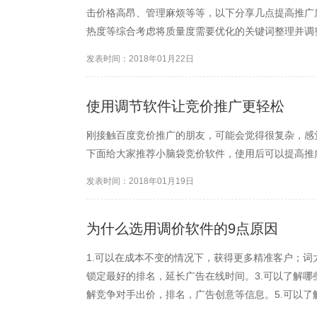
击价格高昂、管理麻烦等等，以下分享几点提高推广
热度等综合考虑将质量度需要优化的关键词整理并调
关键词，坚持几天，质量度一般都能上升至二星。 
发表时间：2018年01月22日
键词质量度下降时，不要...
使用调节软件让竞价推广更轻松
刚接触百度竞价推广的朋友，可能会觉得很复杂，感
下面给大家推荐小脑袋竞价软件，使用后可以提高推
发表时间：2018年01月19日
为什么选用调价软件的9点原因
1.可以在成本不变的情况下，获得更多精准客户；词
锁定最好的排名，延长广告在线时间。3.可以了解哪
解竞争对手出价，排名，广告创意等信息。5.可以了
以对某些主要关键词实时监控、按时段调整出价。7