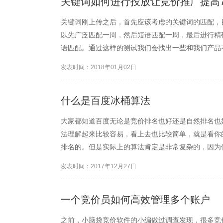
关键词如何进行投放让竞价推广提高7
关键词刚上传之后，首先应该考虑的关键词的匹配，
以先广泛匹配一周，然后短语匹配一周，最后进行精
语匹配。通过这样的测试我们会找出一些和我们产品
通过我对百度竞价的使用，我通常开始阶段用的是广
发表时间：2018年01月02日
什么是百度冰桶算法
大家都知道百度无论是竞价排名也好还是自然排名也
法理解起来比较容易，看上去也比较简单，就是看你
排名的。但是实际上的算法肯定是非常复杂的，因为
们可以想象但却是可以从上面那条那么理解的。而自
发表时间：2017年12月27日
理解上也没有那么容易，...
一个竞价员如何高效管理多个账户
之前，小脑袋竞价软件的小编做过调查发现，很多竞