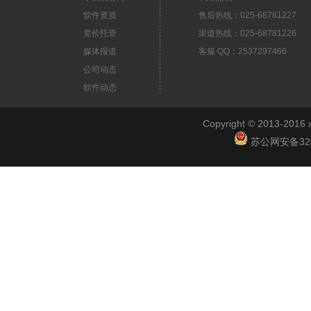
软件资质
售后热线：025-68781227
竞价托管
渠道热线：025-68781226
媒体报道
客服 QQ：2537297466
公司动态
软件动态
Copyright © 2013-2
苏公网安备3201