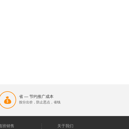
省 — 节约推广成本
按分出价，防止恶点，省钱
值班销售
关于我们