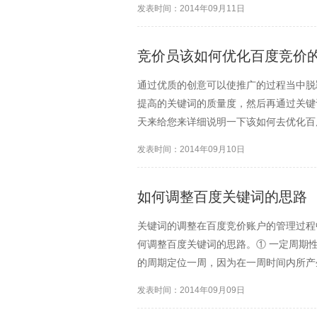
发表时间：2014年09月11日
的软件。要做好软件推广，...
竞价员该如何优化百度竞价
通过优质的创意可以使推广的过程当中脱
提高的关键词的质量度，然后再通过关键
天来给您来详细说明一下该如何去优化百
意，只有做到这样才能符合网民的搜索的
发表时间：2014年09月10日
具体信息要避免无意义的形...
如何调整百度关键词的思路
关键词的调整在百度竞价账户的管理过程
何调整百度关键词的思路。① 一定周期
的周期定位一周，因为在一周时间内所产
过对这些关键词的整理与分析来看他们的
发表时间：2014年09月09日
应该及时叫停或降低关键词...