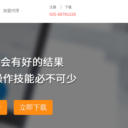
注册
下载
加盟代理
025-68781226
号
立即下载