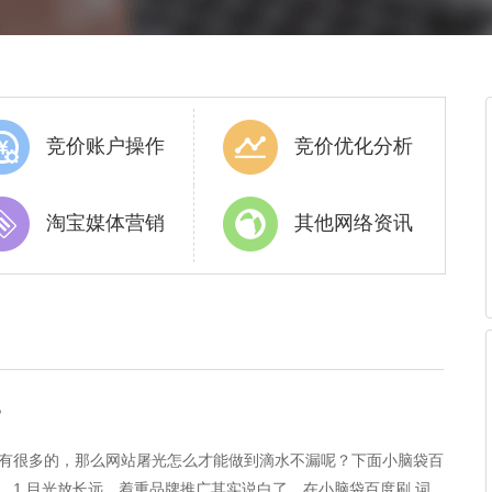
竞价账户操作
竞价优化分析
淘宝媒体营销
其他网络资讯
？
有很多的，那么网站屠光怎么才能做到滴水不漏呢？下面小脑袋百
。1.目光放长远，着重品牌推广其实说白了，在小脑袋百度刷 词