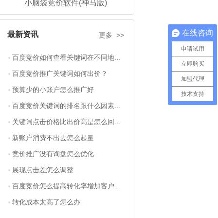
小脑袋竞价软件(神马版)
在线咨询
最新资讯
更多 >>
申请试用
百度竞价如何查看关键词在不同地...
立即购买
百度竞价推广关键词如何出价？
加盟代理
预算少的小账户怎么推广好
技术支持
百度竞价关键词的排名跟什么因素...
关键词点击价格比出价高是怎么回...
新账户消费不出去怎么起量
竞价推广没有询盘怎么优化
展现点击差怎么调整
百度竞价怎么提高转化率增加客户...
转化成本太高了怎么办