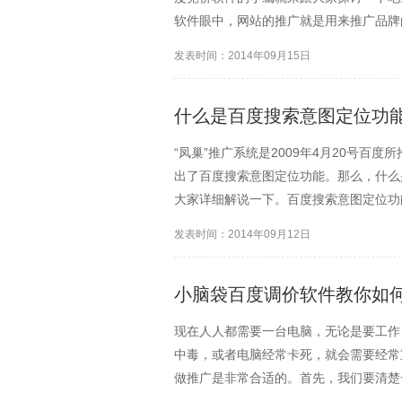
软件眼中，网站的推广就是用来推广品牌
多年推广而得出的经验，运用这个给我带
发表时间：2014年09月15日
广的平台主要就是站长...
什么是百度搜索意图定位功
“凤巢”推广系统是2009年4月20号百度
出了百度搜索意图定位功能。那么，什么
大家详细解说一下。百度搜索意图定位功
词和您设置的推广地域相同时，那么他百
发表时间：2014年09月12日
在为一家...
小脑袋百度调价软件教你如
现在人人都需要一台电脑，无论是要工作
中毒，或者电脑经常卡死，就会需要经常
做推广是非常合适的。首先，我们要清楚
随地的。就想腾讯qq一样，他的推广方