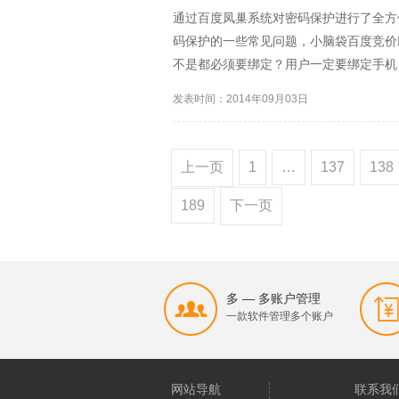
通过百度凤巢系统对密码保护进行了全方
码保护的一些常见问题，小脑袋百度竞价
不是都必须要绑定？用户一定要绑定手机
用户是否能够给一个账户绑定多个邮箱或
发表时间：2014年09月03日
或者地址却可以绑定多个...
上一页
1
…
137
138
189
下一页
多 — 多账户管理
一款软件管理多个账户
网站导航
联系我