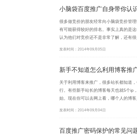
小脑袋百度推广自身带你认
很多做竞价的朋友经常向小脑袋竞价管理
有可能获得较好的排名。事实上真的是这
认为他们对竞价还不是非常了解，还有很
的误区。1.出价直接影响关键词的质量
发表时间：2014年09月05日
个系统的官方解释，但是...
新手不知道怎么利用博客推
关于利用博客来推广，很多站长都知道，
行。有些新手站长的博客每天也就5个i
始。现在你可以去网上看，哪个人的博客
做到的。小脑袋竞价软件认为无疑就是写
发表时间：2014年09月04日
博客吧。写软文的时候，...
百度推广密码保护的常见问