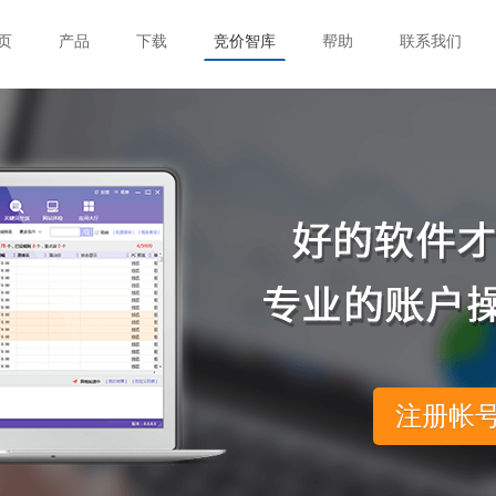
页
产品
下载
竞价智库
帮助
联系我们
注册帐