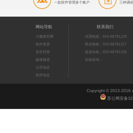
一款软件管理多个账户
三种调
网站导航
联系我们
小脑袋官网
试用热线：025-68781226
软件资质
售后热线：025-68781227
竞价托管
渠道热线：025-68781226
媒体报道
在线咨询：
公司动态
软件动态
Copyright © 2013-2
苏公网安备3201