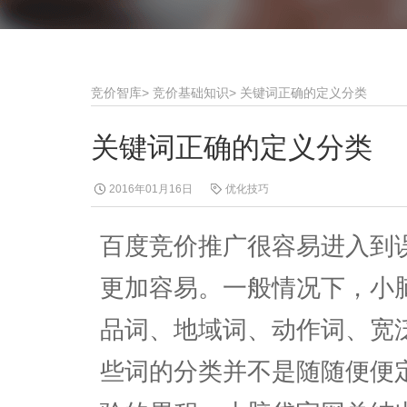
竞价智库
>
竞价基础知识
>
关键词正确的定义分类
关键词正确的定义分类
2016年01月16日
优化技巧
百度竞价推广很容易进入到
更加容易。一般情况下，小
品词、地域词、动作词、宽
些词的分类并不是随随便便