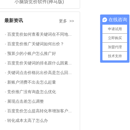
小脑袋竞价软件(神马版)
在线咨询
最新资讯
更多 >>
申请试用
百度竞价如何查看关键词在不同地...
立即购买
百度竞价推广关键词如何出价？
加盟代理
预算少的小账户怎么推广好
技术支持
百度竞价关键词的排名跟什么因素...
关键词点击价格比出价高是怎么回...
新账户消费不出去怎么起量
竞价推广没有询盘怎么优化
展现点击差怎么调整
百度竞价怎么提高转化率增加客户...
转化成本太高了怎么办