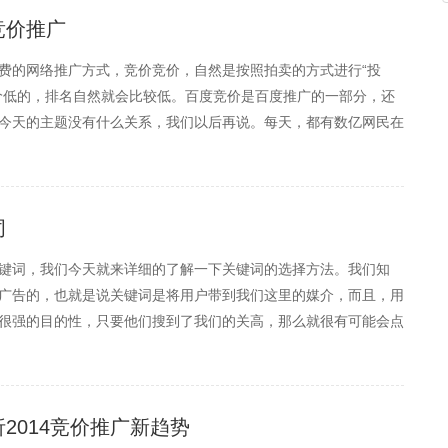
竞价推广
费的网络推广方式，竞价竞价，自然是按照拍卖的方式进行“投
价低的，排名自然就会比较低。百度竞价是百度推广的一部分，还
今天的主题没有什么关系，我们以后再说。每天，都有数亿网民在
息，都需要用户输入关键词，而输入的关键词必定是用户想要了解
词
键词，我们今天就来详细的了解一下关键词的选择方法。我们知
广告的，也就是说关键词是将用户带到我们这里的媒介，而且，用
很强的目的性，只要他们搜到了我们的关高，那么就很有可能会点
都能搜到我们的广告的，这时候我们选择哪些关键词就显得格外重
2014竞价推广新趋势