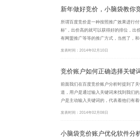
新年做好竞价，小脑袋教你
所谓百度竞价是一种按照推广效果进行付
标”，出价高的就可以获得好的排位，出
有网盟推广等等的推广方式，当然了，和
搜索引擎上进行检索，不论是什么样的信
发表时间：2014年02月10日
的信息。这就是百度竞价的优...
竞价账户如何正确选择关键
前面我们在百度竞价账户分析时提到了关
道，用户是通过输入关键词来找到我们的
户是主动输入关键词的，代表着他们有着
击。当然了，也不是用户输入什么关键词
发表时间：2014年02月08日
要。一般情况下，你们会选用...
小脑袋竞价账户优化软件分析