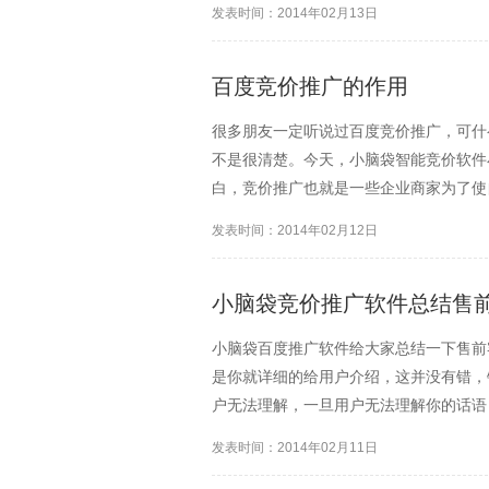
发表时间：2014年02月13日
二，做36...
百度竞价推广的作用
很多朋友一定听说过百度竞价推广，可什
不是很清楚。今天，小脑袋智能竞价软件
白，竞价推广也就是一些企业商家为了使
的形式进行推广。既然是竞价推广，那么
发表时间：2014年02月12日
是将用户搜索的内容按照一定...
小脑袋竞价推广软件总结售
小脑袋百度推广软件给大家总结一下售前
是你就详细的给用户介绍，这并没有错，
户无法理解，一旦用户无法理解你的话语
价格售前客服往往都是有提成的，价格卖
发表时间：2014年02月11日
不出了。但是如果你是长期...