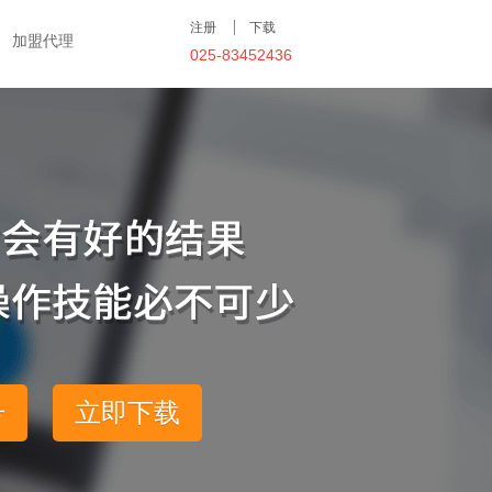
注册
下载
加盟代理
025-83452436
号
立即下载