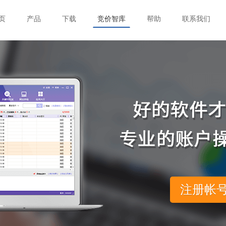
页
产品
下载
竞价智库
帮助
联系我们
注册帐