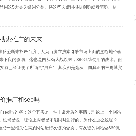
品词这5大类关键词分类。将这些关键词根据别称或者简称、别
2.问题型扩展通过问词，例如：哪里买、怎样、哪里好、最好的等
领搜索推广的未来
就拿反垄断来抨击百度，人为百度在搜索引擎市场上面的垄断地位会
来不良的影响。这也是自从3q大战以来，360延续使用的战术。但
其实就已经证明了所谓的“用户”，其实都是炮灰，而真正的主角其实
市场。根据权威部门统计，自从谷歌推出中国市场之后，百度则占据
价推广和seo吗
和seo吗？ 答：这个其实是一件非常矛盾的事情，理论上一个网站
了，也就是说，理论上两者是不能同时进行的。为什么这么说呢？
会找一些相关性高的网站进行友链的交换，有友链的网站做360竞
会通过你的站到别人的站上去，这样就是给别人在做嫁衣。 第