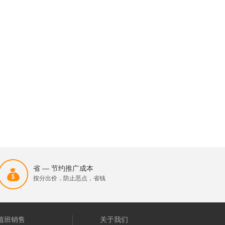
省 — 节约推广成本
按分出价，防止恶点，省钱
值班销售
关于我们