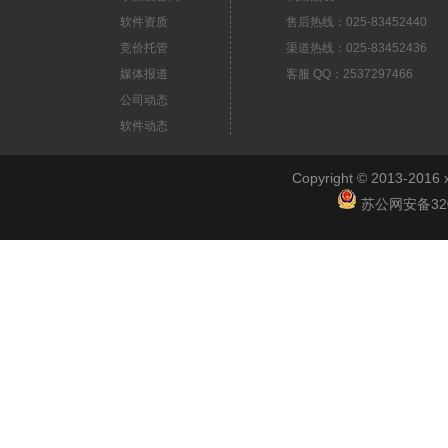
软件资质
售后热线：025-83452440
竞价托管
渠道热线：025-83452436
媒体报道
客服 QQ：2537297466
公司动态
软件动态
Copyright © 2013-2
苏公网安备3201