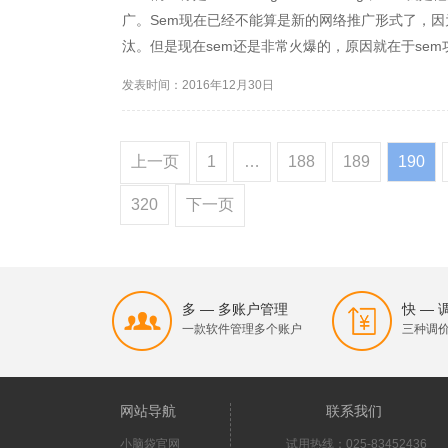
广。Sem现在已经不能算是新的网络推广形式了，
汰。但是现在sem还是非常火爆的，原因就在于se
发表时间：2016年12月30日
上一页
1
…
188
189
190
320
下一页
多 — 多账户管理
快 —
一款软件管理多个账户
三种调
网站导航
联系我们
小脑袋官网
试用热线：025-83452436