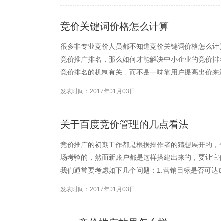
竞价关键词价格怎么计算
很多非专业竞价人员都不知道竞价关键词价格怎么计
竞价推广排名，那么如何才能解决中小企业的竞价排
竞价排名的机制有关，而不是一味靠用户提高出价来
量度低出高价也不可能排名。毕竟排名和出价与关键
发表时间：2017年01月03日
=（下一名出价*下一名质...
关于百度竞价管理的几点看法
竞价推广的初期工作都是根据操作者的猜想展开的，
场考验的，然而新账户都是这样搭建出来的，要让它
我们通常要考虑如下几个问题：1.营销目标是否可达成
是否被关注？ 4.细分受众被传递了正确信息吗？ 5.受
发表时间：2017年01月03日
是...