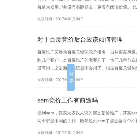
普通大众用户并没有实际意义，更没有阅读价值。 
病相关的“原创”文章，那么这些“原创”在这个站上
发表时间：2017年01月04日
但是文章没有时...
对于百度竞价后台应该如何管理
百度推广又称为百度关键词竞价排名，自从百度凤巢
到几个客户，是百度推广的老客户了，他们几年前在
没有用，之后新的系统就不会用了。根据百度关键词
巧。 1.现在的百度推广后台可以设置多个推广计划
发表时间：2017年01月04日
过这个功能来控制账户...
sem竞价工作有前途吗
提到sem，其实大多数人说的都是竞价推广，其实se
两个都是不同的工作，既然说到sem了那么这两个不
发表时间：2017年01月04日