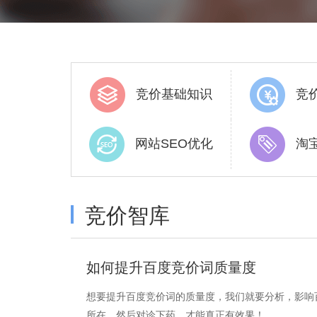
竞价基础知识
竞
网站SEO优化
淘
竞价智库
如何提升百度竞价词质量度
想要提升百度竞价词的质量度，我们就要分析，影响
所在，然后对诊下药，才能真正有效果！