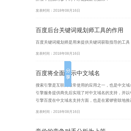
发表时间：2018年08月16日
百度后台关键词规划师工具的作用
百度关键词规划师是用来提供关键词获取指导的工具
发表时间：2018年08月16日
百度将全面展示中文域名
搜索引擎是互联网最常使用的应用之一，也是中文域
引擎服务提供商先后实现了对中文域名的支持，并以
引擎百度在中文域名支持方面，也是在紧锣密鼓地推
发表时间：2018年08月16日