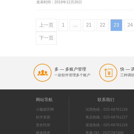
发表时间：2019年12月26日
上一页
1
…
21
22
23
24
下一页
多 — 多账户管理
快 —
一款软件管理多个账户
三种调
网站导航
联系我们
小脑袋官网
试用热线：025-68781226
软件资质
售后热线：025-68781227
竞价托管
渠道热线：025-68781226
媒体报道
客服 QQ：2537297466