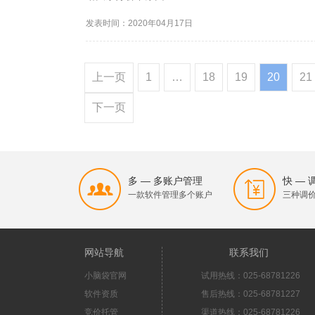
发表时间：2020年04月17日
上一页
1
…
18
19
20
21
下一页
多 — 多账户管理
快 —
一款软件管理多个账户
三种调
网站导航
联系我们
小脑袋官网
试用热线：025-68781226
软件资质
售后热线：025-68781227
竞价托管
渠道热线：025-68781226