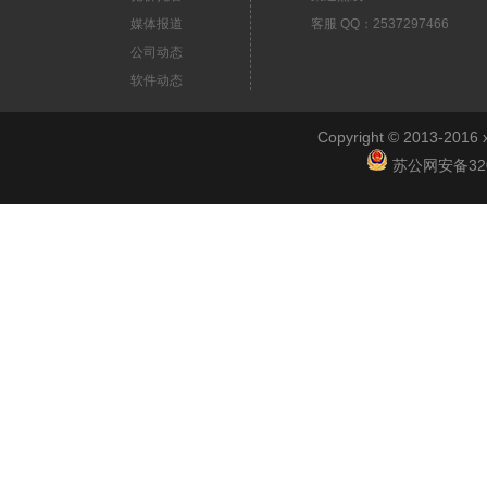
媒体报道
客服 QQ：2537297466
公司动态
软件动态
Copyright © 2013-2
苏公网安备3201